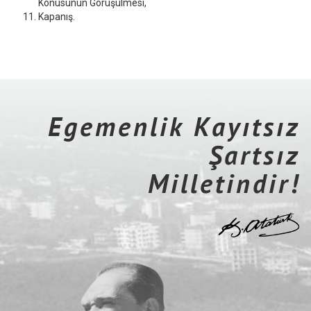
Konusunun Görüşülmesi,
Kapanış.
Egemenlik Kayıtsız
Şartsız
Milletindir!