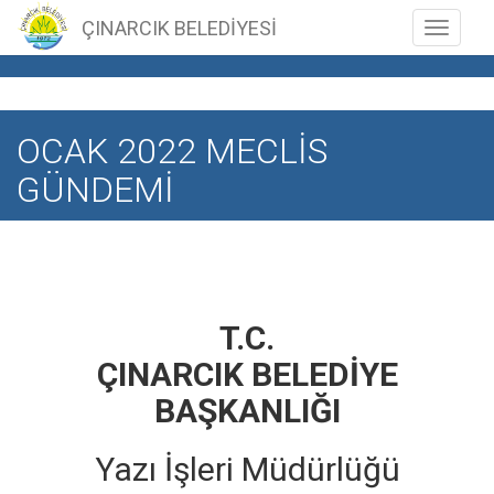
ÇINARCIK BELEDİYESİ
Toggle n
OCAK 2022 MECLİS
GÜNDEMİ
T.C.
ÇINARCIK BELEDİYE
BAŞKANLIĞI
Yazı İşleri Müdürlüğü