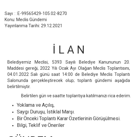
Sayı : : E-99565429-105.02-8270
Konu: Meclis Gündemi
Yayınlanma Tarihi: 29.12.2021
İ L A N
Belediyemiz Meclisi, 5393 Sayılı Belediye Kanununun 20.
Maddesi gereği, 2022 Yılı Ocak Ayı Olağan Meclis Toplantısını,
04.01.2022 Salı günü saat 14:00 de Belediye Meclis Toplantı
Salonunda gerçekleştirecek olup; toplantı gündemi aşağıda
belirtilmiştir.
Belirtilen gün ve saatte toplantıya katılmanızı rica ederim.
Yoklama
ve
Açılış,
Saygı Duruşu, İstiklal
Marşı.
Bir
Önceki
Toplantı
Karar
Özetlerinin
Görüşülmesi.
Bilgi, Teklif
ve
Öneriler