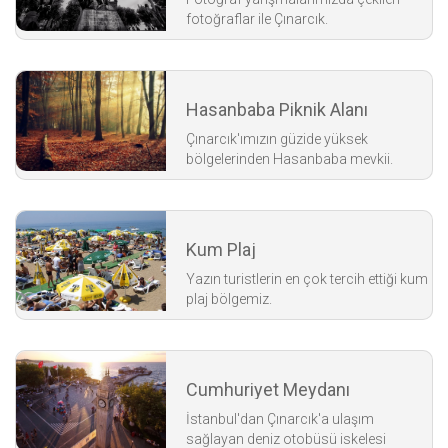
fotoğraflar ile Çınarcık.
Hasanbaba Piknik Alanı
Çınarcık'ımızın güzide yüksek
bölgelerinden Hasanbaba mevkii.
Kum Plaj
Yazın turistlerin en çok tercih ettiği kum
plaj bölgemiz.
Cumhuriyet Meydanı
İstanbul'dan Çınarcık'a ulaşım
sağlayan deniz otobüsü iskelesi