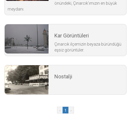
önündeki, Çınarcık'ımızın en büyük
meydanı.
Kar Görüntüleri
Çınarcık ilçemizin beyaza büründüğü
eşsiz görüntüler.
Nostalji
«
1
»