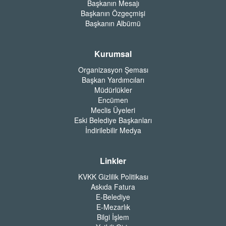
Başkanın Mesajı
Başkanın Özgeçmişi
Başkanın Albümü
Kurumsal
Organizasyon Şeması
Başkan Yardımcıları
Müdürlükler
Encümen
Meclis Üyeleri
Eski Belediye Başkanları
İndirilebilir Medya
Linkler
KVKK Gizlilik Politikası
Askıda Fatura
E-Belediye
E-Mezarlık
Bilgi İşlem