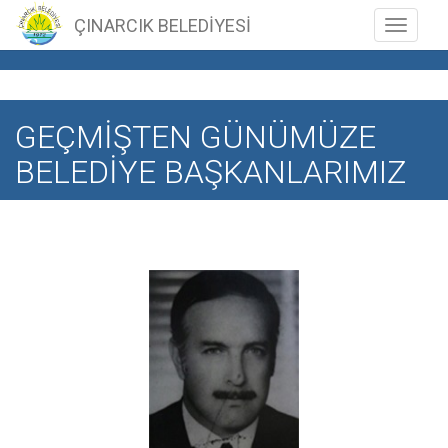
ÇINARCIK BELEDİYESİ
Toggle n
GEÇMİŞTEN GÜNÜMÜZE
BELEDİYE BAŞKANLARIMIZ