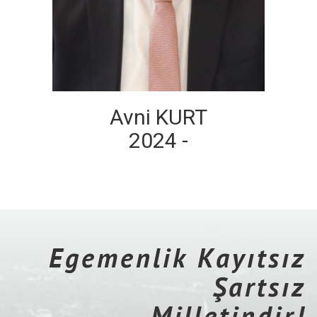
Avni KURT
2024 -
Egemenlik Kayıtsız
Şartsız
Milletindir!