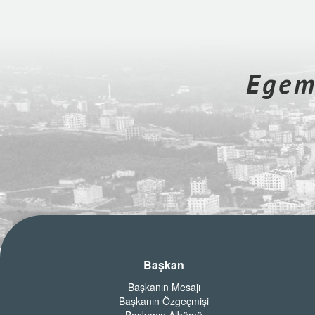
Egeme
Başkan
Başkanın Mesajı
Başkanın Özgeçmişi