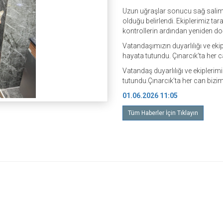
Uzun uğraşlar sonucu sağ salim
olduğu belirlendi. Ekiplerimiz ta
kontrollerin ardından yeniden do
Vatandaşımızın duyarlılığı ve eki
hayata tutundu. Çınarcık’ta her ca
Vatandaş duyarlılığı ve ekiplerim
tutundu.Çınarcık’ta her can bizim 
01.06.2026 11:05
Tüm Haberler İçin Tıklayın