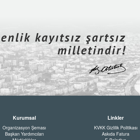
nlik kayıtsız şartsız
milletindir!
Kurumsal
Linkler
Organizasyon Şeması
KVKK Gizlilik Politikası
Başkan Yardımcıları
Askıda Fatura