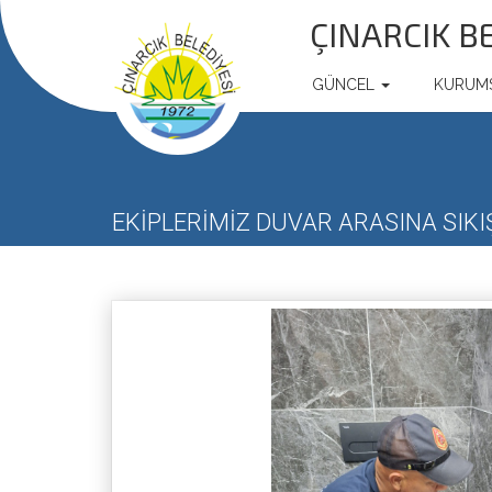
ÇINARCIK B
GÜNCEL
KURUM
EKİPLERİMİZ DUVAR ARASINA SIK