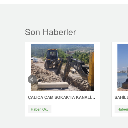
Son Haberler
ÇALICA ÇAM SOKAK'TA KANALİZASYON ÇALIŞMASI
Haberi Oku
Haberi