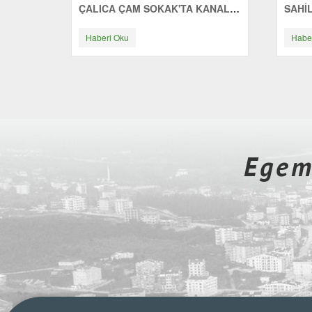
ÇALICA ÇAM SOKAK'TA KANALİZASYON ÇALIŞMASI
Haberi Oku
Habe
Egeme