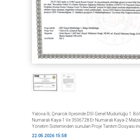
Yalova İli, Çınarcık İlçesinde DSİ Genel Müdürlüğü 1.
Numaralı Kaya-1 Ve 3506728 Er Numaralı Kaya-2 Malzeme 
Yönetim Sisteminden sunulan Proje Tanıtım Dosyası incel
22.05.2026 15:58