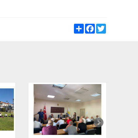
Share
Facebook
Twitter