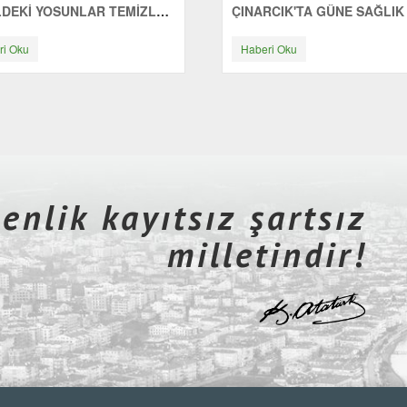
SAHİLDEKİ YOSUNLAR TEMİZLENİYOR
ri Oku
Haberi Oku
nlik kayıtsız şartsız
milletindir!