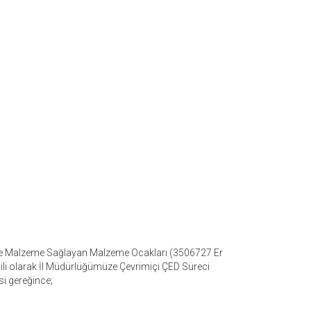
lete Malzeme Sağlayan Malzeme Ocakları (3506727 Er
ili olarak İl Müdürlüğümüze Çevrimiçi ÇED Süreci
si gereğince;