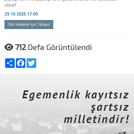
olsun!
29.10.2025 17:00
Tüm Haberler İçin Tıklayın
712
Defa Görüntülendi
Share
Facebook
Twitter
Egemenlik kayıtsız
şartsız
milletindir!