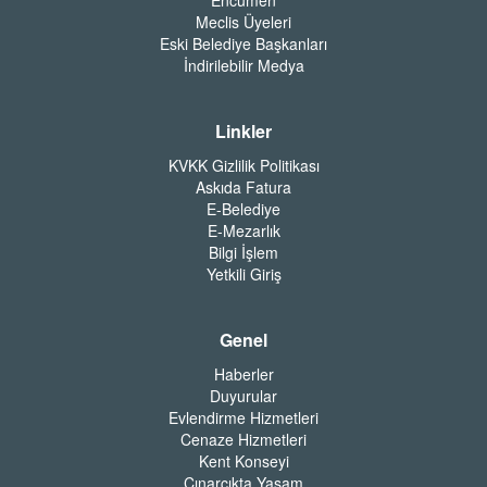
Meclis Üyeleri
Eski Belediye Başkanları
İndirilebilir Medya
Linkler
KVKK Gizlilik Politikası
Askıda Fatura
E-Belediye
E-Mezarlık
Bilgi İşlem
Yetkili Giriş
Genel
Haberler
Duyurular
Evlendirme Hizmetleri
Cenaze Hizmetleri
Kent Konseyi
Çınarcıkta Yaşam