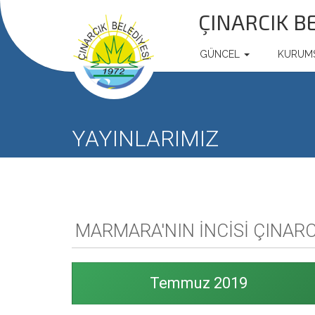
ÇINARCIK B
GÜNCEL
KURUM
YAYINLARIMIZ
MARMARA'NIN İNCİSİ ÇINARC
Temmuz 2019