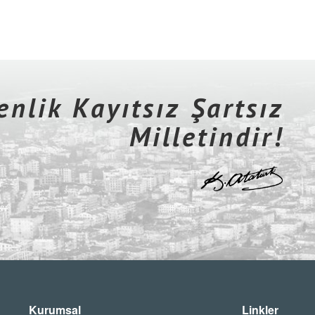
nlik Kayıtsız Şartsız
Milletindir!
Kurumsal
Linkler