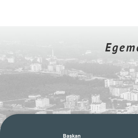
Egeme
Başkan