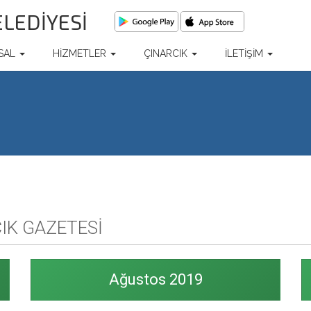
ELEDİYESİ
SAL
HİZMETLER
ÇINARCIK
İLETİŞİM
IK GAZETESİ
Ağustos 2019