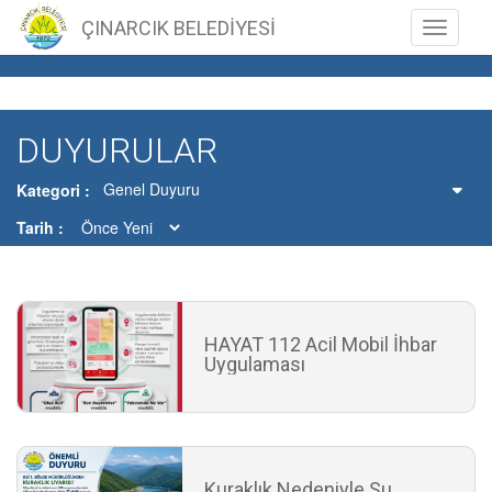
ÇINARCIK BELEDİYESİ
Toggle n
DUYURULAR
Genel Duyuru
Kategori
Tarih
HAYAT 112 Acil Mobil İhbar
Uygulaması
Kuraklık Nedeniyle Su