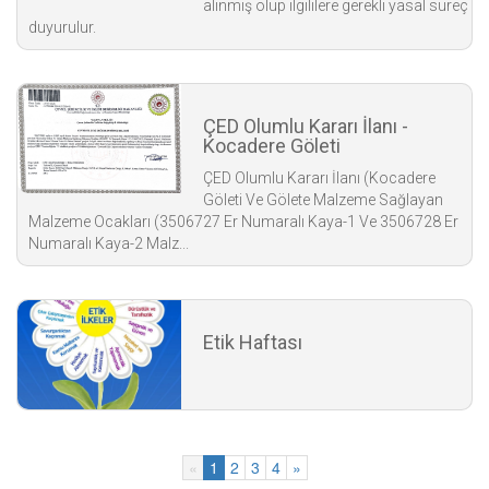
alınmış olup ilgililere gerekli yasal süreç
duyurulur.
ÇED Olumlu Kararı İlanı -
Kocadere Göleti
ÇED Olumlu Kararı İlanı (Kocadere
Göleti Ve Gölete Malzeme Sağlayan
Malzeme Ocakları (3506727 Er Numaralı Kaya-1 Ve 3506728 Er
Numaralı Kaya-2 Malz...
Etik Haftası
«
1
2
3
4
»