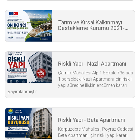
Tarım ve Kırsal Kalkınmayı
Destekleme Kurumu 2021-
2027 IPARD Programı
Riskli Yapı - Nazlı Apartmanı
Çamlık Mahallesi Alp 1 Sokak, 736 ada
1 parseldeki Nazlı Apartmanı için riskli
yapı sürecine ilişkin encümen kararı
yayımlanmıştır.
Riskli Yapı - Beta Apartmanı
Karpuzdere Mahallesi, Poyraz Caddesi
Beta Apartmanı için riskli yapı kararı