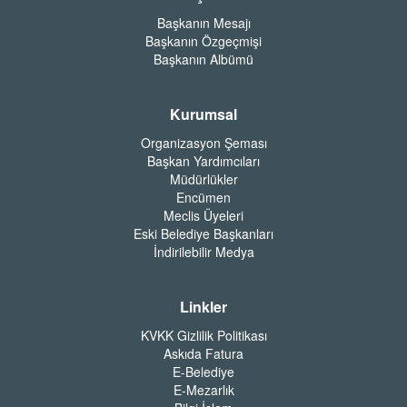
Başkanın Mesajı
Başkanın Özgeçmişi
Başkanın Albümü
Kurumsal
Organizasyon Şeması
Başkan Yardımcıları
Müdürlükler
Encümen
Meclis Üyeleri
Eski Belediye Başkanları
İndirilebilir Medya
Linkler
KVKK Gizlilik Politikası
Askıda Fatura
E-Belediye
E-Mezarlık