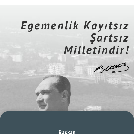
Egemenlik Kayıtsız
Şartsız
Milletindir!
Başkan