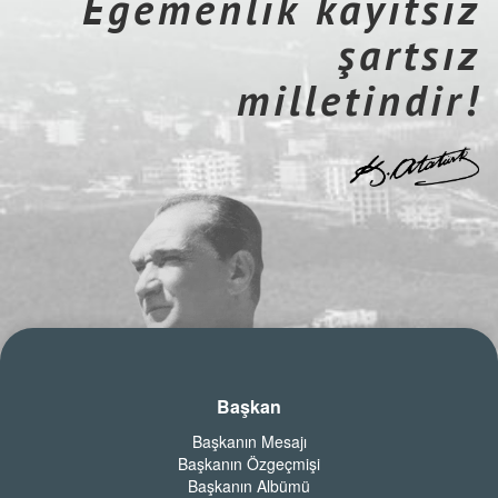
Egemenlik kayıtsız
şartsız
milletindir!
Başkan
Başkanın Mesajı
Başkanın Özgeçmişi
Başkanın Albümü