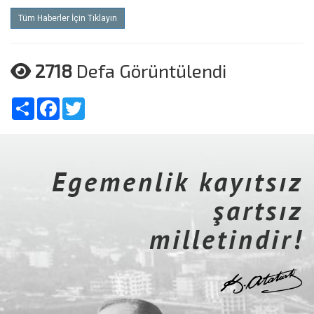
Tüm Haberler İçin Tıklayın
2718
Defa Görüntülendi
Share
Facebook
Twitter
Egemenlik kayıtsız
şartsız
milletindir!