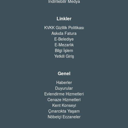
İndirilebilir Medya
Linkler
KVKK Gizlilik Politikası
Askıda Fatura
E-Belediye
E-Mezarlık
Bilgi İşlem
Yetkili Giriş
Genel
Haberler
Duyurular
Evlendirme Hizmetleri
Cenaze Hizmetleri
Kent Konseyi
Çınarcıkta Yaşam
Nöbetçi Eczaneler