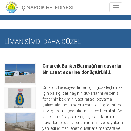
ÇINARCIK BELEDİYESİ
Toggle n
LİMAN ŞİMDİ DAHA GÜZEL
Çınarcık Balıkçı Barınağı’nın duvarları
bir sanat eserine dönüştürüldü.
Çınarcık Belediyesi liman içini güzelleştirmek
için balıkçı barınağının duvarlarını ve deniz
fenerinin bakımını yaptırarak ; boyama
çalışmalarından sonra estetik bir görünüme
kavuşturdu. İlçede ikamet eden Emrullah Ada
ve ekibinin 1 ay süren çalışmalarla liman
duvarları ile deniz fenerinin sıva ve boyalarını
yenilediler. Yenilenen duvarlara manzara ve