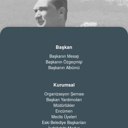
Başkan
Başkanın Mesajı
Başkanın Özgeçmişi
Başkanın Albümü
Kurumsal
Organizasyon Şeması
Başkan Yardımcıları
Müdürlükler
Encümen
Meclis Üyeleri
Eski Belediye Başkanları
İndirilebilir Medya