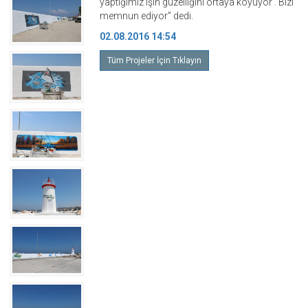
yaptığımız işin güzelliğini ortaya koyuyor . Bizi
memnun ediyor” dedi.
02.08.2016 14:54
Tüm Projeler İçin Tıklayın