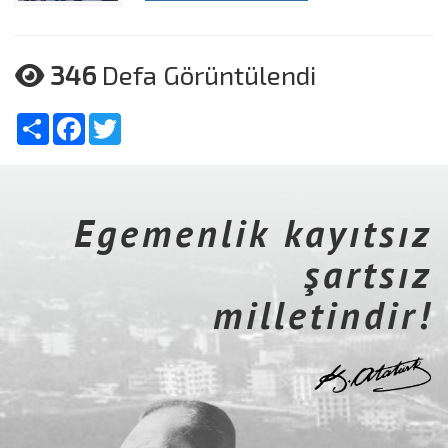
346
Defa Görüntülendi
Share
Facebook
Twitter
Egemenlik kayıtsız
şartsız
milletindir!