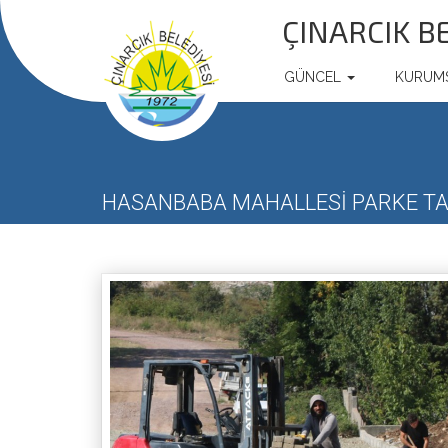
ÇINARCIK B
GÜNCEL
KURUM
HASANBABA MAHALLESİ PARKE TA