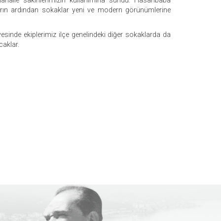
ahalle sakinlerimizin kullanımına sundu.
Hasanbaba
arın ardından sokaklar yeni ve modern görünümlerine
esinde ekiplerimiz ilçe genelindeki diğer sokaklarda da
caklar.