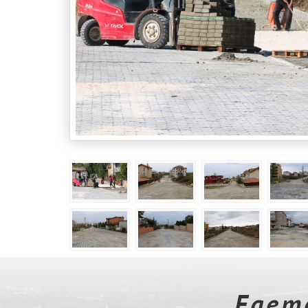
Egeme