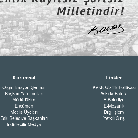
Milletindir!
Kurumsal
Linkler
Organizasyon Şeması
KVKK Gizlilik Politikası
Başkan Yardımcıları
Askıda Fatura
Müdürlükler
E-Belediye
Encümen
E-Mezarlık
Meclis Üyeleri
Bilgi İşlem
Eski Belediye Başkanları
Yetkili Giriş
İndirilebilir Medya