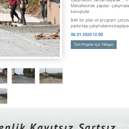
çalışmasını tamamlayarak , m
Mahallesinde yapılan çalışmal
kavuştular.
Belli bir plan ve program çerçev
parke taşı çalışmalarına başlaya
06.01.2020 12:00
Tüm Projeler İçin Tıklayın
nlik Kayıtsız Şartsız