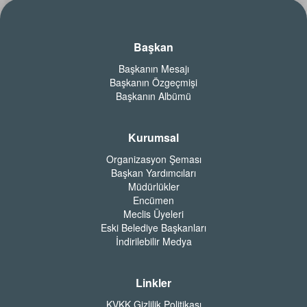
Başkan
Başkanın Mesajı
Başkanın Özgeçmişi
Başkanın Albümü
Kurumsal
Organizasyon Şeması
Başkan Yardımcıları
Müdürlükler
Encümen
Meclis Üyeleri
Eski Belediye Başkanları
İndirilebilir Medya
Linkler
KVKK Gizlilik Politikası