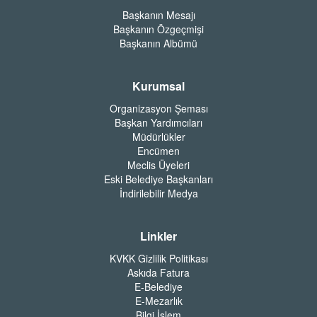
Başkanın Mesajı
Başkanın Özgeçmişi
Başkanın Albümü
Kurumsal
Organizasyon Şeması
Başkan Yardımcıları
Müdürlükler
Encümen
Meclis Üyeleri
Eski Belediye Başkanları
İndirilebilir Medya
Linkler
KVKK Gizlilik Politikası
Askıda Fatura
E-Belediye
E-Mezarlık
Bilgi İşlem