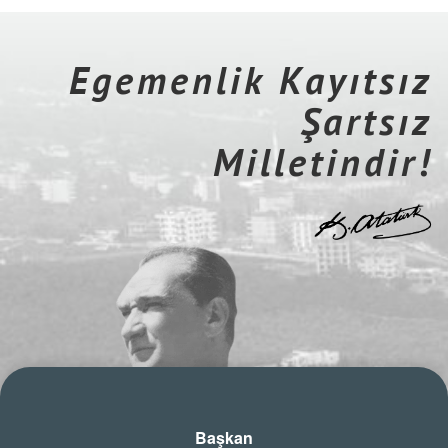
Egemenlik Kayıtsız
Şartsız
Milletindir!
Başkan