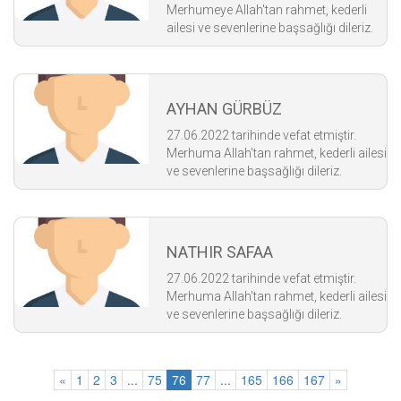
Merhumeye Allah'tan rahmet, kederli
ailesi ve sevenlerine başsağlığı dileriz.
AYHAN GÜRBÜZ
27.06.2022 tarihinde vefat etmiştir.
Merhuma Allah'tan rahmet, kederli ailesi
ve sevenlerine başsağlığı dileriz.
NATHIR SAFAA
27.06.2022 tarihinde vefat etmiştir.
Merhuma Allah'tan rahmet, kederli ailesi
ve sevenlerine başsağlığı dileriz.
«
1
2
3
...
75
76
77
...
165
166
167
»