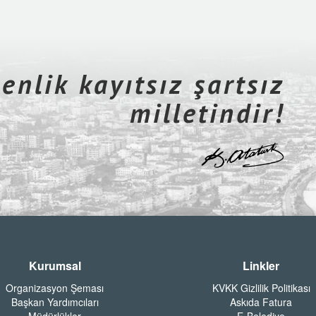
nlik kayıtsız şartsız
milletindir!
Kurumsal
Linkler
Organizasyon Şeması
KVKK Gizlilik Politikası
Başkan Yardımcıları
Askıda Fatura