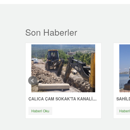
Son Haberler
ÇALICA ÇAM SOKAK'TA KANALİZASYON ÇALIŞMASI
Haberi Oku
Haberi