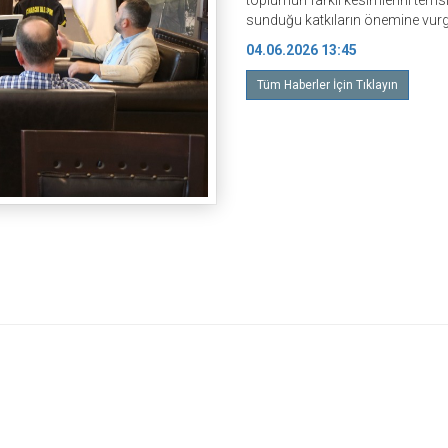
toplumun farklı kesimlerini temsi
sunduğu katkıların önemine vurg
04.06.2026 13:45
Tüm Haberler İçin Tıklayın