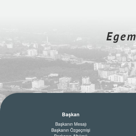
Egeme
Başkan
Başkanın Mesajı
Başkanın Özgeçmişi