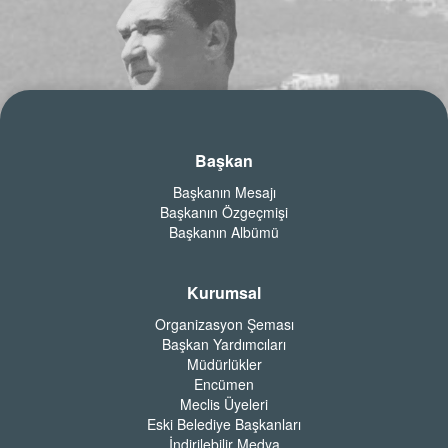
Başkan
Başkanın Mesajı
Başkanın Özgeçmişi
Başkanın Albümü
Kurumsal
Organizasyon Şeması
Başkan Yardımcıları
Müdürlükler
Encümen
Meclis Üyeleri
Eski Belediye Başkanları
İndirilebilir Medya