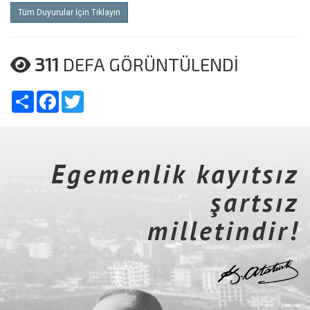
Tüm Duyurular İçin Tıklayın
311
DEFA GÖRÜNTÜLENDİ
Share
Facebook
Twitter
Egemenlik kayıtsız
şartsız
milletindir!