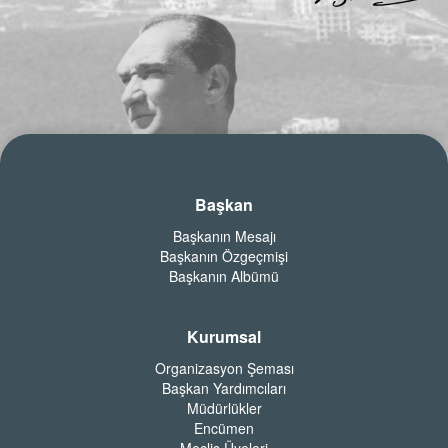
Başkan
Başkanın Mesajı
Başkanın Özgeçmişi
Başkanın Albümü
Kurumsal
Organizasyon Şeması
Başkan Yardımcıları
Müdürlükler
Encümen
Meclis Üyeleri