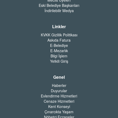
Eski Belediye Başkanları
İndirilebilir Medya
Linkler
KVKK Gizlilik Politikası
Askıda Fatura
E-Belediye
E-Mezarlık
Bilgi İşlem
Yetkili Giriş
Genel
Haberler
Duyurular
Evlendirme Hizmetleri
Cenaze Hizmetleri
Kent Konseyi
Çınarcıkta Yaşam
Nöbetçi Eczaneler