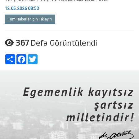
12.05.2026 08:53
Tüm Haberler İçin Tıklayın
367
Defa Görüntülendi
Share
Facebook
Twitter
Egemenlik kayıtsız
şartsız
milletindir!