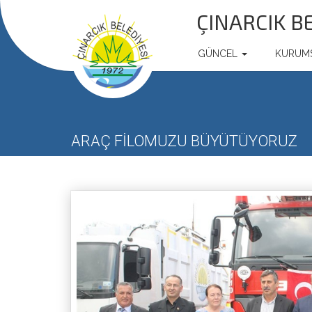
ÇINARCIK B
GÜNCEL
KURUM
ARAÇ FİLOMUZU BÜYÜTÜYORUZ