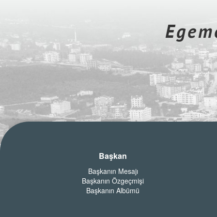
Egeme
Başkan
Başkanın Mesajı
Başkanın Özgeçmişi
Başkanın Albümü