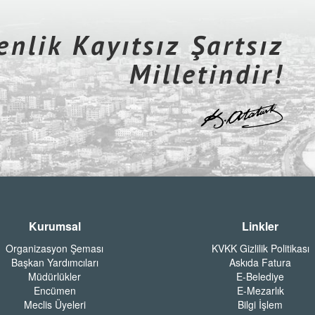
nlik Kayıtsız Şartsız
Milletindir!
Kurumsal
Linkler
Organizasyon Şeması
KVKK Gizlilik Politikası
Başkan Yardımcıları
Askıda Fatura
Müdürlükler
E-Belediye
Encümen
E-Mezarlık
Meclis Üyeleri
Bilgi İşlem