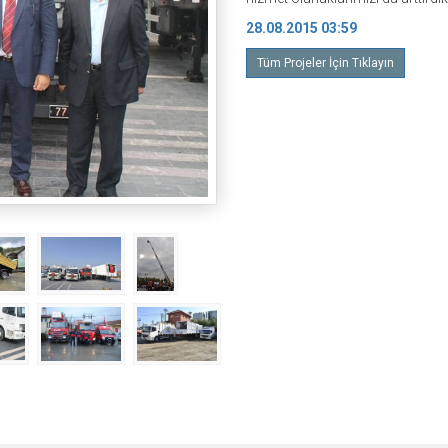
28.08.2015 03:59
Tüm Projeler İçin Tıklayın