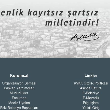
nlik kayıtsız şartsız
milletindir!
Kurumsal
Linkler
Organizasyon Şeması
KVKK Gizlilik Politikası
Başkan Yardımcıları
Askıda Fatura
Müdürlükler
E-Belediye
Encümen
E-Mezarlık
Meclis Üyeleri
Bilgi İşlem
Eski Belediye Başkanları
Yetkili Giriş