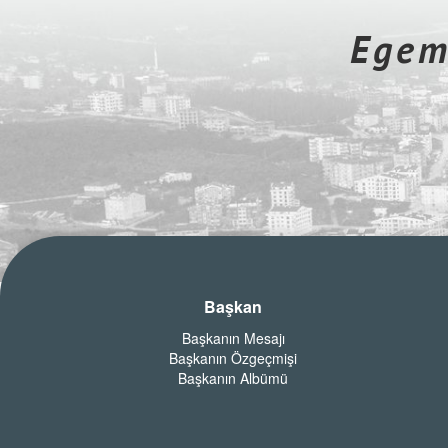
Egeme
Başkan
Başkanın Mesajı
Başkanın Özgeçmişi
Başkanın Albümü