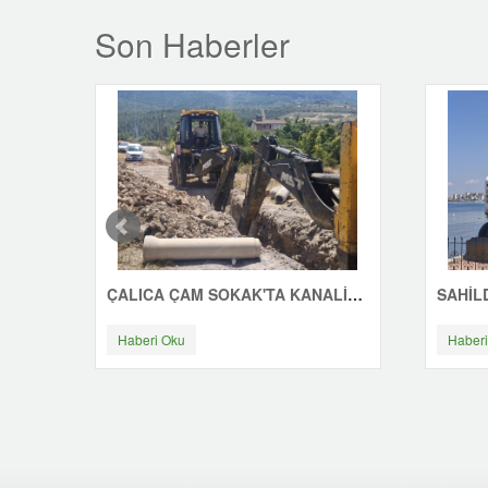
Son Haberler
ÇALICA ÇAM SOKAK'TA KANALİZASYON ÇALIŞMASI
Haberi Oku
Haberi