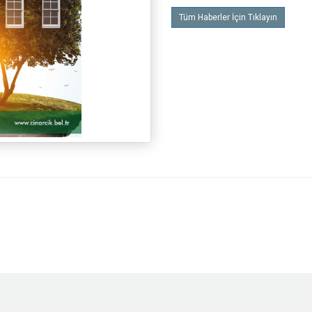
Tüm Haberler İçin Tıklayın