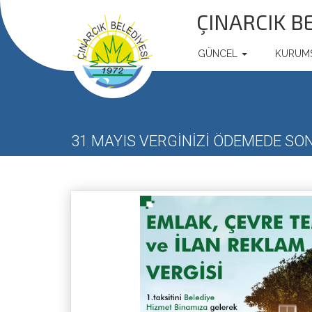
ÇINARCIK B
GÜNCEL
KURUM
31 MAYIS VERGİNİZİ ÖDEMEDE SO