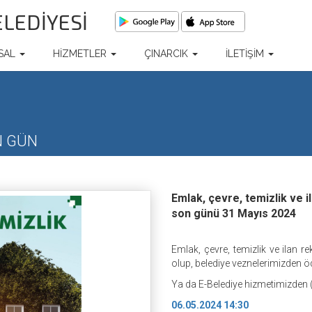
ELEDİYESİ
SAL
HİZMETLER
ÇINARCIK
İLETİŞİM
N GÜN
Emlak, çevre, temizlik ve i
son günü 31 Mayıs 2024
Emlak, çevre, temizlik ve ilan
olup, belediye veznelerimizden ö
Ya da E-Belediye hizmetimizden 
06.05.2024 14:30