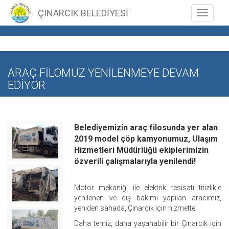
ÇINARCIK BELEDİYESİ
Toggle n
ARAÇ FİLOMUZ YENİLENMEYE DEVAM
EDİYOR
Belediyemizin araç filosunda yer alan
2019 model çöp kamyonumuz, Ulaşım
Hizmetleri Müdürlüğü ekiplerimizin
özverili çalışmalarıyla yenilendi!
Motor mekaniği ile elektrik tesisatı titizlikle
yenilenen ve dış bakımı yapılan aracımız,
yeniden sahada, Çınarcık için hizmette!
Daha temiz, daha yaşanabilir bir Çınarcık için