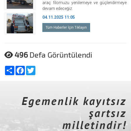
araç filomuzu yenilemeye ve güçlendirmeye
devam edeceğiz.
04.11.2025 11:05
Tüm Haberler İçin Tıklayın
496
Defa Görüntülendi
Share
Facebook
Twitter
Egemenlik kayıtsız
şartsız
milletindir!